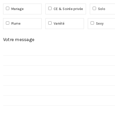
Mariage
CE & Soirée privée
Solo
Plume
Variété
Sexy
Votre message