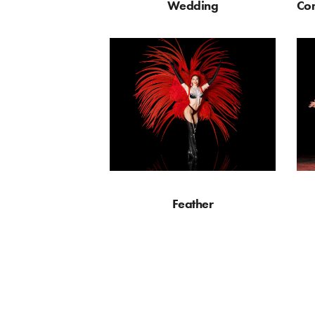
Wedding
Co
Feather