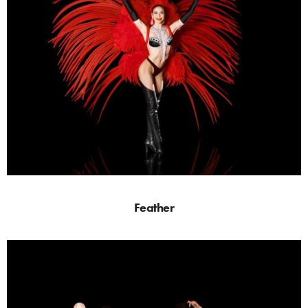
Feather