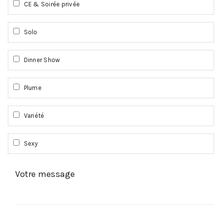
CE & Soirée privée
Solo
Dinner Show
Plume
Variété
Sexy
Votre message